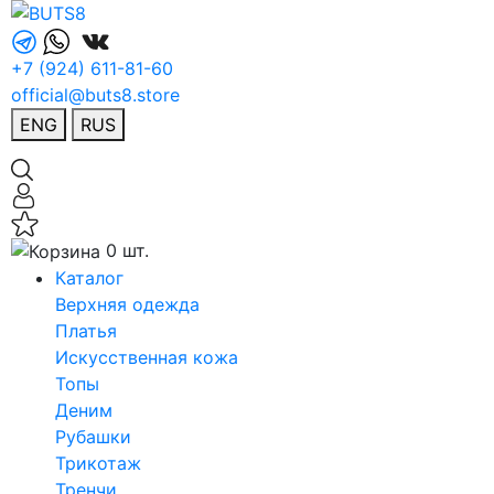
+7 (924) 611-81-60
official@buts8.store
ENG
RUS
0 шт.
Каталог
Верхняя одежда
Платья
Искусственная кожа
Топы
Деним
Рубашки
Трикотаж
Тренчи