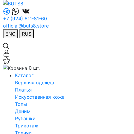
+7 (924) 611-81-60
official@buts8.store
ENG
RUS
0 шт.
Каталог
Верхняя одежда
Платья
Искусственная кожа
Топы
Деним
Рубашки
Трикотаж
Тренчи