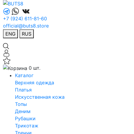
+7 (924) 611-81-60
official@buts8.store
ENG
RUS
0 шт.
Каталог
Верхняя одежда
Платья
Искусственная кожа
Топы
Деним
Рубашки
Трикотаж
Тренчи