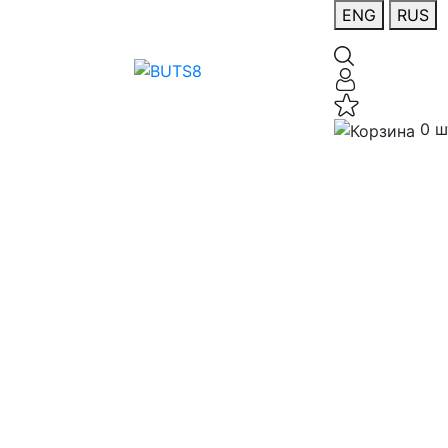
ENG
RUS
0 ш