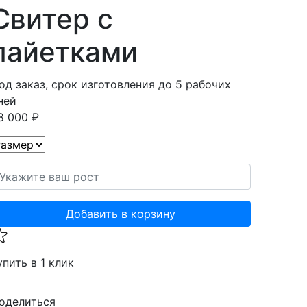
Свитер с
пайетками
од заказ, срок изготовления до 5 рабочих
ней
8 000 ₽
Добавить в корзину
упить в 1 клик
оделиться