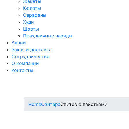
Жакеты
Кюлоты
Сарафаны
Худи
Шорты
Праздничные наряды
Акции
Заказ и доставка
Сотрудничество
О компании
Контакты
Home
Свитера
Свитер с пайетками