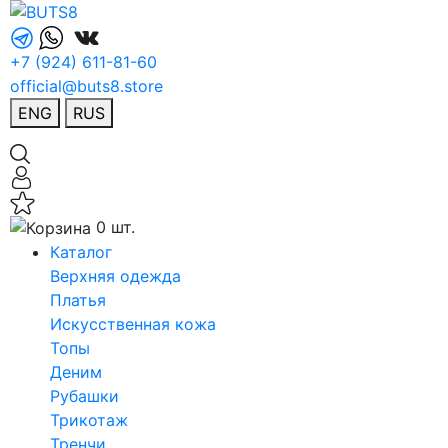
+7 (924) 611-81-60
official@buts8.store
ENG
RUS
0 шт.
Каталог
Верхняя одежда
Платья
Искусственная кожа
Топы
Деним
Рубашки
Трикотаж
Тренчи