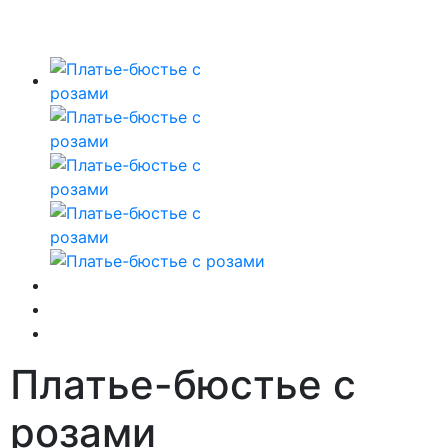
Платье-бюстье с
розами