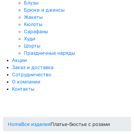
Блузы
Брюки и джинсы
Жакеты
Кюлоты
Сарафаны
Худи
Шорты
Праздничные наряды
Акции
Заказ и доставка
Сотрудничество
О компании
Контакты
Home
Все изделия
Платье-бюстье с розами