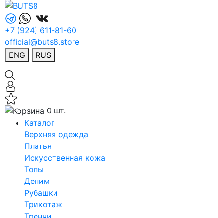
+7 (924) 611-81-60
official@buts8.store
ENG
RUS
0 шт.
Каталог
Верхняя одежда
Платья
Искусственная кожа
Топы
Деним
Рубашки
Трикотаж
Тренчи