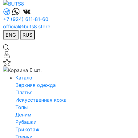
+7 (924) 611-81-60
official@buts8.store
ENG
RUS
0 шт.
Каталог
Верхняя одежда
Платья
Искусственная кожа
Топы
Деним
Рубашки
Трикотаж
Тренчи