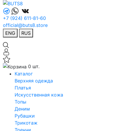
+7 (924) 611-81-60
official@buts8.store
ENG
RUS
0 шт.
Каталог
Верхняя одежда
Платья
Искусственная кожа
Топы
Деним
Рубашки
Трикотаж
Тренчи