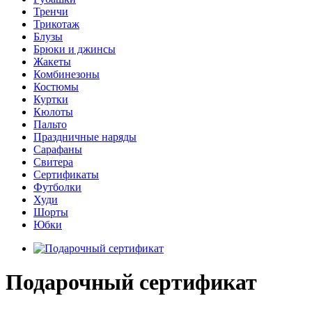
Тренчи
Трикотаж
Блузы
Брюки и джинсы
Жакеты
Комбинезоны
Костюмы
Куртки
Кюлоты
Пальто
Праздничные наряды
Сарафаны
Свитера
Сертификаты
Футболки
Худи
Шорты
Юбки
Подарочный сертификат