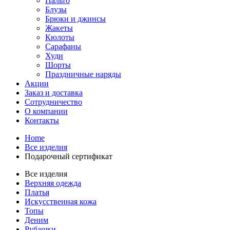
Пальто
Блузы
Брюки и джинсы
Жакеты
Кюлоты
Сарафаны
Худи
Шорты
Праздничные наряды
Акции
Заказ и доставка
Сотрудничество
О компании
Контакты
Home
Все изделия
Подарочный сертификат
Все изделия
Верхняя одежда
Платья
Искусственная кожа
Топы
Деним
Рубашки