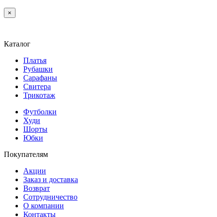
×
Каталог
Платья
Рубашки
Сарафаны
Свитера
Трикотаж
Футболки
Худи
Шорты
Юбки
Покупателям
Акции
Заказ и доставка
Возврат
Сотрудничество
О компании
Контакты