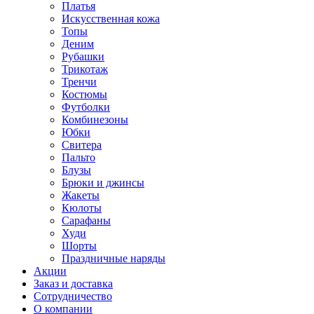
Платья
Искусственная кожа
Топы
Деним
Рубашки
Трикотаж
Тренчи
Костюмы
Футболки
Комбинезоны
Юбки
Свитера
Пальто
Блузы
Брюки и джинсы
Жакеты
Кюлоты
Сарафаны
Худи
Шорты
Праздничные наряды
Акции
Заказ и доставка
Сотрудничество
О компании