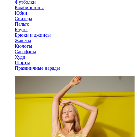
Футболки
Комбинезоны
Юбки
Свитера
Пальто
Блузы
Брюки и джинсы
Жакеты
Кюлоты
Сарафаны
Худи
Шорты
Праздничные наряды