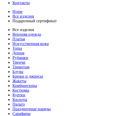
Контакты
Home
Все изделия
Подарочный сертификат
Все изделия
Верхняя одежда
Платья
Искусственная кожа
Топы
Деним
Рубашки
Тренчи
Трикотаж
Блузы
Брюки и джинсы
Жакеты
Комбинезоны
Костюмы
Куртки
Кюлоты
Пальто
Праздничные наряды
Сарафаны