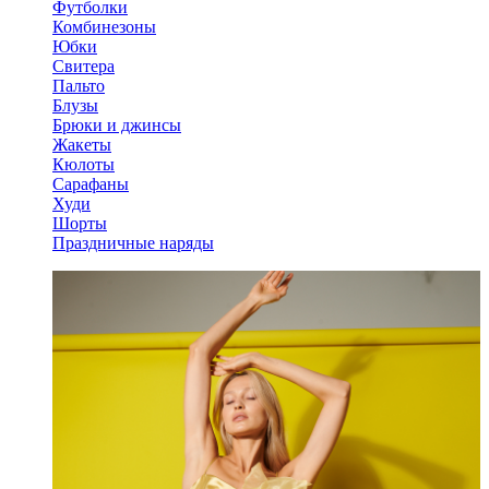
Футболки
Комбинезоны
Юбки
Свитера
Пальто
Блузы
Брюки и джинсы
Жакеты
Кюлоты
Сарафаны
Худи
Шорты
Праздничные наряды