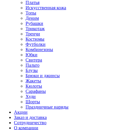
Платья
Искусственная кожа
Топы
Деним
Рубашки
Трикотаж
Тренчи
Костюмы
Футболки
Комбинезоны
Юбки
Свитера
Пальто
Блузы
Брюки и джинсы
Жакеты
Кюлоты
Сарафаны
Худи
Шорты
Праздничные наряды
Акции
Заказ и доставка
Сотрудничество
О компании