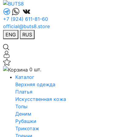
+7 (924) 611-81-60
official@buts8.store
ENG
RUS
0 шт.
Каталог
Верхняя одежда
Платья
Искусственная кожа
Топы
Деним
Рубашки
Трикотаж
Тренчи