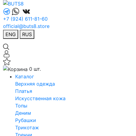
+7 (924) 611-81-60
official@buts8.store
ENG
RUS
0 шт.
Каталог
Верхняя одежда
Платья
Искусственная кожа
Топы
Деним
Рубашки
Трикотаж
Тренчи