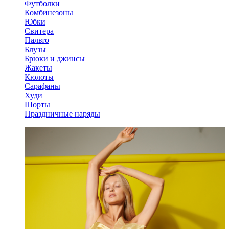
Футболки
Комбинезоны
Юбки
Свитера
Пальто
Блузы
Брюки и джинсы
Жакеты
Кюлоты
Сарафаны
Худи
Шорты
Праздничные наряды