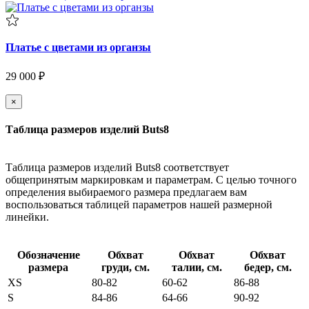
Платье с цветами из органзы
29 000 ₽
×
Таблица размеров изделий Buts8
Таблица размеров изделий Buts8 соответствует
общепринятым маркировкам и параметрам. С целью точного
определения выбираемого размера предлагаем вам
воспользоваться таблицей параметров нашей размерной
линейки.
Обозначение
Обхват
Обхват
Обхват
размера
груди, см.
талии, см.
бедер, см.
XS
80-82
60-62
86-88
S
84-86
64-66
90-92