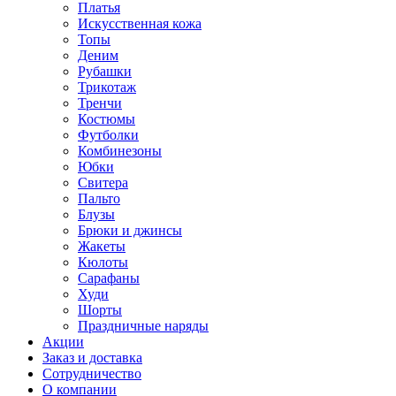
Платья
Искусственная кожа
Топы
Деним
Рубашки
Трикотаж
Тренчи
Костюмы
Футболки
Комбинезоны
Юбки
Свитера
Пальто
Блузы
Брюки и джинсы
Жакеты
Кюлоты
Сарафаны
Худи
Шорты
Праздничные наряды
Акции
Заказ и доставка
Сотрудничество
О компании