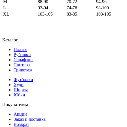
M
88-90
70-72
94-96
L
92-94
74-76
98-100
XL
103-105
83-85
103-105
Каталог
Платья
Рубашки
Сарафаны
Свитера
Трикотаж
Футболки
Худи
Шорты
Юбки
Покупателям
Акции
Заказ и доставка
Возврат