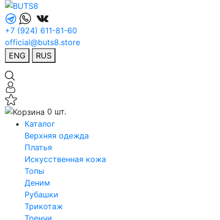
+7 (924) 611-81-60
official@buts8.store
ENG
RUS
0 шт.
Каталог
Верхняя одежда
Платья
Искусственная кожа
Топы
Деним
Рубашки
Трикотаж
Тренчи