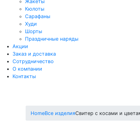
Жакеты
Кюлоты
Сарафаны
Худи
Шорты
Праздничные наряды
Акции
Заказ и доставка
Сотрудничество
О компании
Контакты
Home
Все изделия
Свитер с косами и цвета