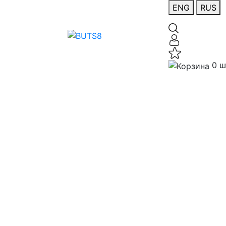
ENG
RUS
0 ш