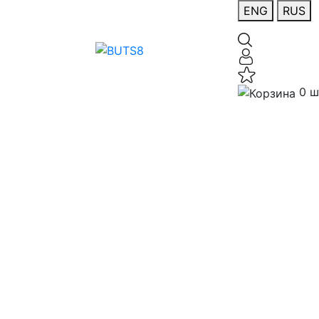
ENG
RUS
0 ш