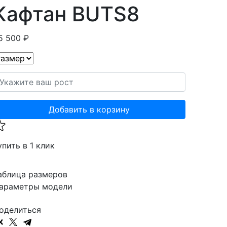
Кафтан BUTS8
5 500 ₽
Добавить в корзину
упить в 1 клик
аблица размеров
араметры модели
оделиться