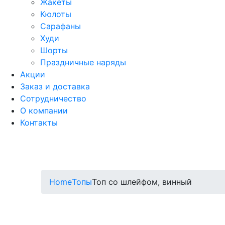
Жакеты
Кюлоты
Сарафаны
Худи
Шорты
Праздничные наряды
Акции
Заказ и доставка
Сотрудничество
О компании
Контакты
Home
Топы
Топ со шлейфом, винный