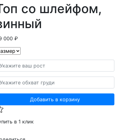
Топ со шлейфом,
винный
9 000 ₽
Добавить в корзину
упить в 1 клик
оделиться