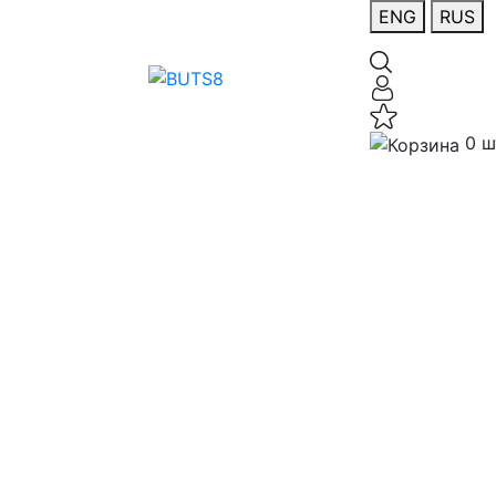
ENG
RUS
0 ш